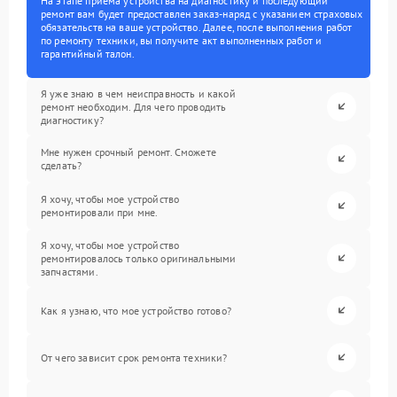
На этапе приема устройства на диагностику и последующий
ремонт вам будет предоставлен заказ-наряд с указанием страховых
обязательств на ваше устройство. Далее, после выполнения работ
по ремонту техники, вы получите акт выполненных работ и
гарантийный талон.
Я уже знаю в чем неисправность и какой
ремонт необходим. Для чего проводить
диагностику?
Мне нужен срочный ремонт. Сможете
сделать?
Я хочу, чтобы мое устройство
ремонтировали при мне.
Я хочу, чтобы мое устройство
ремонтировалось только оригинальными
запчастями.
Как я узнаю, что мое устройство готово?
От чего зависит срок ремонта техники?