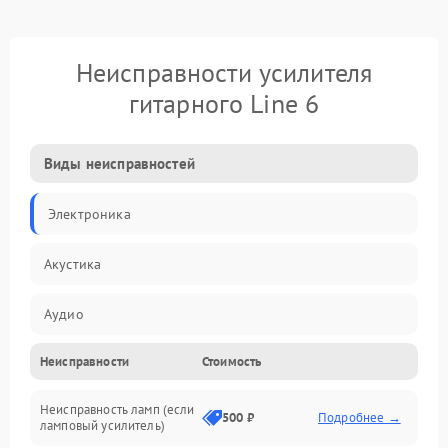
Неисправности усилителя
гитарного Line 6
Виды неисправностей
Электроника
Акустика
Аудио
Неисправности
Стоимость
Управление
Неисправность ламп (если
Электропитание
500 ₽
Подробнее →
ламповый усилитель)