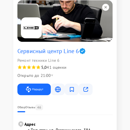
Сервисный центр Line 6
Ремонт техники Line 6
5,0
41 оценки
Открыто до 21:00
Маршрут
46
Обзор
Отзывы
Адрес
г. Тольятти, ул. Дзержинского, 38А